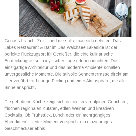
Genuss braucht Zeit – und die sollte man sich nehmen. Das
Lakes Restaurant & Bar im Das Walchsee Lakeside ist der
perfekte Rückzugsort für Genießer, die eine kulinarische
Entdeckungsreise in idyllischer Lage erleben möchten. Die
einzigartige Architektur und das moderne Ambiente schaffen
unvergessliche Momente. Die stilvolle Sonnenterrasse direkt am
Ufer verführt mit Lounge-Feeling und einer Atmosphäre, die alle
Sinne anspricht.
Die gehobene Küche zeigt sich in mediterran-alpinen Gerichten,
frischen regionalen Zutaten, edlen Weinen und kreativen
Cocktails. Ob Frühstück, Lunch oder ein mehrgängiges
Abendmenü – jeder Moment verspricht ein einzigartiges
Geschmackserlebnis.