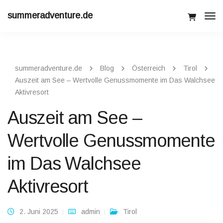
summeradventure.de
Tog
Navi
summeradventure.de
Blog
Österreich
Tirol
Auszeit am See – Wertvolle Genussmomente im Das Walchsee
Aktivresort
Auszeit am See –
Wertvolle Genussmomente
im Das Walchsee
Aktivresort
2. Juni 2025
admin
Tirol