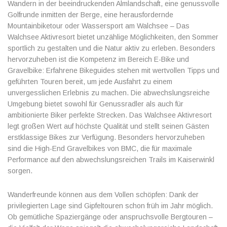
Wandern in der beeindruckenden Almlandschaft, eine genussvolle
Golfrunde inmitten der Berge, eine herausfordernde
Mountainbiketour oder Wassersport am Walchsee – Das
Walchsee Aktivresort bietet unzählige Möglichkeiten, den Sommer
sportlich zu gestalten und die Natur aktiv zu erleben. Besonders
hervorzuheben ist die Kompetenz im Bereich E-Bike und
Gravelbike: Erfahrene Bikeguides stehen mit wertvollen Tipps und
geführten Touren bereit, um jede Ausfahrt zu einem
unvergesslichen Erlebnis zu machen. Die abwechslungsreiche
Umgebung bietet sowohl für Genussradler als auch für
ambitionierte Biker perfekte Strecken. Das Walchsee Aktivresort
legt großen Wert auf höchste Qualität und stellt seinen Gästen
erstklassige Bikes zur Verfügung. Besonders hervorzuheben
sind die High-End Gravelbikes von BMC, die für maximale
Performance auf den abwechslungsreichen Trails im Kaiserwinkl
sorgen.
Wanderfreunde können aus dem Vollen schöpfen: Dank der
privilegierten Lage sind Gipfeltouren schon früh im Jahr möglich.
Ob gemütliche Spaziergänge oder anspruchsvolle Bergtouren –