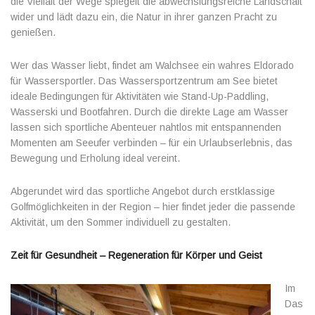
die Vielfalt der Wege spiegelt die abwechslungsreiche Landschaft
wider und lädt dazu ein, die Natur in ihrer ganzen Pracht zu
genießen.
Wer das Wasser liebt, findet am Walchsee ein wahres Eldorado
für Wassersportler. Das Wassersportzentrum am See bietet
ideale Bedingungen für Aktivitäten wie Stand-Up-Paddling,
Wasserski und Bootfahren. Durch die direkte Lage am Wasser
lassen sich sportliche Abenteuer nahtlos mit entspannenden
Momenten am Seeufer verbinden – für ein Urlaubserlebnis, das
Bewegung und Erholung ideal vereint.
Abgerundet wird das sportliche Angebot durch erstklassige
Golfmöglichkeiten in der Region – hier findet jeder die passende
Aktivität, um den Sommer individuell zu gestalten.
Zeit für Gesundheit – Regeneration für Körper und Geist
Im
Das