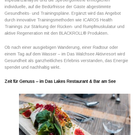
Impedanzanalyse und die Spiroergometrie ermöglichen
individuelle, auf die Bedürfnisse der Gäste abgestimmte
Gesundheits- und Trainingspläne. Ergänzt wird das Angebot
durch innovative Trainingsmethoden wie ICAROS Health
Trainings zur Stärkung der Rücken- und Rumpfmuskulatur und
aktive Regeneration mit den BLACKROLL® Produkten.
Ob nach einer ausgiebigen Wanderung, einer Radtour oder
einem Tag auf dem Wasser – im Das Walchsee Aktivresort wird
Gesundheit als ganzheitliches Erlebnis verstanden, das Energie
spendet und nachhaltig wirkt.
Zeit für Genuss – im Das Lakes Restaurant & Bar am See