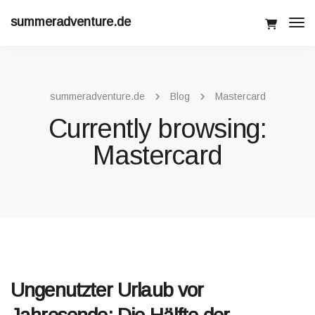
summeradventure.de
Tog
Navi
summeradventure.de
Blog
Mastercard
Currently browsing:
Mastercard
Ungenutzter Urlaub vor