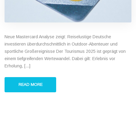
Neue Mastercard Analyse zeigt: Reiselustige Deutsche
investieren überdurchschnittlich in Outdoor-Abenteuer und
sportliche Großereignisse Der Tourismus 2025 ist geprägt von
einem tiefgreifenden Wertewandel. Dabei gilt: Erlebnis vor
Erholung, [...]
READ MORE