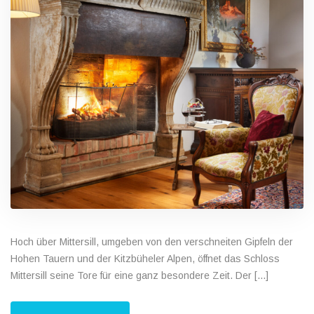
Hoch über Mittersill, umgeben von den verschneiten Gipfeln der
Hohen Tauern und der Kitzbüheler Alpen, öffnet das Schloss
Mittersill seine Tore für eine ganz besondere Zeit. Der [...]