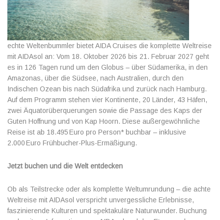
echte Weltenbummler bietet AIDA Cruises die komplette Weltreise
mit AIDAsol an: Vom 18. Oktober 2026 bis 21. Februar 2027 geht
es in 126 Tagen rund um den Globus – über Südamerika, in den
Amazonas, über die Südsee, nach Australien, durch den
Indischen Ozean bis nach Südafrika und zurück nach Hamburg.
Auf dem Programm stehen vier Kontinente, 20 Länder, 43 Häfen,
zwei Äquatorüberquerungen sowie die Passage des Kaps der
Guten Hoffnung und von Kap Hoorn. Diese außergewöhnliche
Reise ist ab 18.495 Euro pro Person* buchbar – inklusive
2.000 Euro Frühbucher-Plus-Ermäßigung.
Jetzt buchen und die Welt entdecken
Ob als Teilstrecke oder als komplette Weltumrundung – die achte
Weltreise mit AIDAsol verspricht unvergessliche Erlebnisse,
faszinierende Kulturen und spektakuläre Naturwunder. Buchung