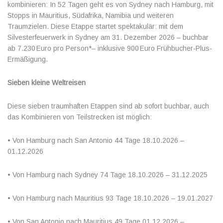
kombinieren: In 52 Tagen geht es von Sydney nach Hamburg, mit
Stopps in Mauritius, Südafrika, Namibia und weiteren
Traumzielen. Diese Etappe startet spektakulär: mit dem
Silvesterfeuerwerk in Sydney am 31. Dezember 2026 – buchbar
ab 7.230 Euro pro Person*– inklusive 900 Euro Frühbucher-Plus-
Ermäßigung.
Sieben kleine Weltreisen
Diese sieben traumhaften Etappen sind ab sofort buchbar, auch
das Kombinieren von Teilstrecken ist möglich:
• Von Hamburg nach San Antonio 44 Tage 18.10.2026 –
01.12.2026
• Von Hamburg nach Sydney 74 Tage 18.10.2026 – 31.12.2025
• Von Hamburg nach Mauritius 93 Tage 18.10.2026 – 19.01.2027
• Von San Antonio nach Mauritius 49 Tage 01.12.2026 –