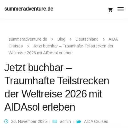
summeradventure.de
Tog
Navi
summeradventure.de
Blog
Deutschland
AIDA
Cruises
Jetzt buchbar – Traumhafte Teilstrecken der
Weltreise 2026 mit AIDAsol erleben
Jetzt buchbar –
Traumhafte Teilstrecken
der Weltreise 2026 mit
AIDAsol erleben
20. November 2025
admin
AIDA Cruises