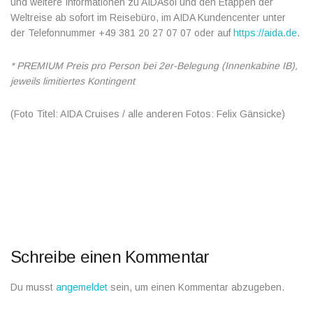
und weitere Informationen zu AIDAsol und den Etappen der
Weltreise ab sofort im Reisebüro, im AIDA Kundencenter unter
der Telefonnummer +49 381 20 27 07 07 oder auf
https://aida.de
.
* PREMIUM Preis pro Person bei 2er-Belegung (Innenkabine IB),
jeweils limitiertes Kontingent
(Foto Titel: AIDA Cruises / alle anderen Fotos: Felix Gänsicke)
Schreibe einen Kommentar
Du musst
angemeldet
sein, um einen Kommentar abzugeben.