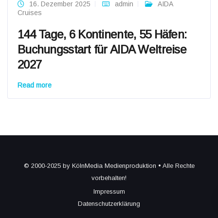
16. Dezember 2025
admin
AIDA
Cruises
144 Tage, 6 Kontinente, 55 Häfen:
Buchungsstart für AIDA Weltreise
2027
Read more
© 2000-2025 by KölnMedia Medienproduktion • Alle Rechte
vorbehalten!
Impressum
Datenschutzerklärung