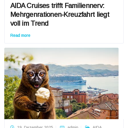
AIDA Cruises trifft Familiennerv:
Mehrgenrationen-Kreuzfahrt liegt
voll im Trend
Read more
19. Dezember 2025
admin
AIDA