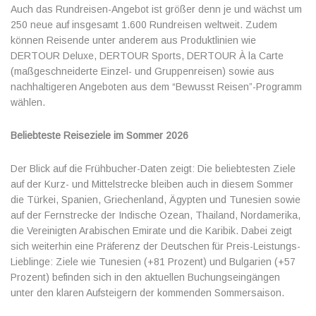
Auch das Rundreisen-Angebot ist größer denn je und wächst um
250 neue auf insgesamt 1.600 Rundreisen weltweit. Zudem
können Reisende unter anderem aus Produktlinien wie
DERTOUR Deluxe, DERTOUR Sports, DERTOUR À la Carte
(maßgeschneiderte Einzel- und Gruppenreisen) sowie aus
nachhaltigeren Angeboten aus dem “Bewusst Reisen”-Programm
wählen.
Beliebteste Reiseziele im Sommer 2026
Der Blick auf die Frühbucher-Daten zeigt: Die beliebtesten Ziele
auf der Kurz- und Mittelstrecke bleiben auch in diesem Sommer
die Türkei, Spanien, Griechenland, Ägypten und Tunesien sowie
auf der Fernstrecke der Indische Ozean, Thailand, Nordamerika,
die Vereinigten Arabischen Emirate und die Karibik. Dabei zeigt
sich weiterhin eine Präferenz der Deutschen für Preis-Leistungs-
Lieblinge: Ziele wie Tunesien (+81 Prozent) und Bulgarien (+57
Prozent) befinden sich in den aktuellen Buchungseingängen
unter den klaren Aufsteigern der kommenden Sommersaison.