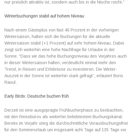
nur preislich attraktiv ist, sondern auch bis in die Nische reicht.”
Winterbuchungen stabil auf hohem Niveau
Nach einem Gästeplus von fast 40 Prozent in der vorherigen
Wintersaison, halten sich die Buchungen für die aktuelle
Wintersaison stabil (+1 Prozent) auf sehr hohem Niveau. Dabei
zeigt sich weiterhin eine hohe Nachfrage für Urlaube in der
Sonne. “Dass wir das hohe Buchungsniveau des Vorjahres auch
in dieser Wintersaison halten, verdeutlicht einmal mehr den
Trend, in Reisen und Erlebnisse zu investieren. Die Winter-
Auszeit in der Sonne ist weiterhin stark gefragt”, erläutert Boris
Raoul.
Early Birds: Deutsche buchen früh
Derzeit ist eine ausgeprägte Frühbucherphase zu beobachten,
mit den Reisebüros als weiterhin beliebtestem Buchungskanal.
Bereits im Vorjahr stieg die durchschnittliche Vorausbuchungsfrist
für den Sommerurlaub um insgesamt acht Tage auf 135 Tage vor