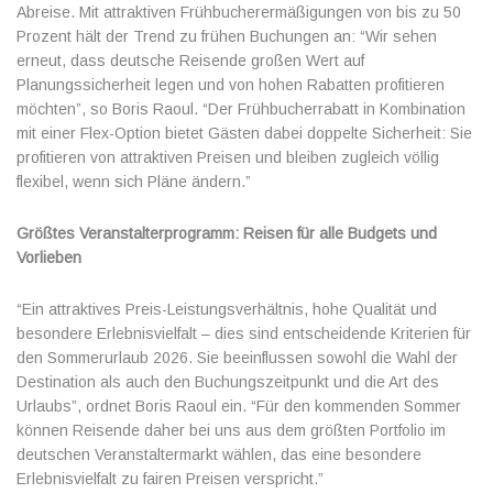
Abreise. Mit attraktiven Frühbucherermäßigungen von bis zu 50
Prozent hält der Trend zu frühen Buchungen an: “Wir sehen
erneut, dass deutsche Reisende großen Wert auf
Planungssicherheit legen und von hohen Rabatten profitieren
möchten”, so Boris Raoul. “Der Frühbucherrabatt in Kombination
mit einer Flex-Option bietet Gästen dabei doppelte Sicherheit: Sie
profitieren von attraktiven Preisen und bleiben zugleich völlig
flexibel, wenn sich Pläne ändern.”
Größtes Veranstalterprogramm: Reisen für alle Budgets und
Vorlieben
“Ein attraktives Preis-Leistungsverhältnis, hohe Qualität und
besondere Erlebnisvielfalt – dies sind entscheidende Kriterien für
den Sommerurlaub 2026. Sie beeinflussen sowohl die Wahl der
Destination als auch den Buchungszeitpunkt und die Art des
Urlaubs”, ordnet Boris Raoul ein. “Für den kommenden Sommer
können Reisende daher bei uns aus dem größten Portfolio im
deutschen Veranstaltermarkt wählen, das eine besondere
Erlebnisvielfalt zu fairen Preisen verspricht.”