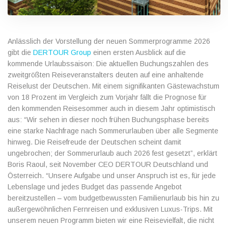
Anlässlich der Vorstellung der neuen Sommerprogramme 2026
gibt die
DERTOUR Group
einen ersten Ausblick auf die
kommende Urlaubssaison: Die aktuellen Buchungszahlen des
zweitgrößten Reiseveranstalters deuten auf eine anhaltende
Reiselust der Deutschen. Mit einem signifikanten Gästewachstum
von 18 Prozent im Vergleich zum Vorjahr fällt die Prognose für
den kommenden Reisesommer auch in diesem Jahr optimistisch
aus: “Wir sehen in dieser noch frühen Buchungsphase bereits
eine starke Nachfrage nach Sommerurlauben über alle Segmente
hinweg. Die Reisefreude der Deutschen scheint damit
ungebrochen; der Sommerurlaub auch 2026 fest gesetzt”, erklärt
Boris Raoul, seit November CEO DERTOUR Deutschland und
Österreich. “Unsere Aufgabe und unser Anspruch ist es, für jede
Lebenslage und jedes Budget das passende Angebot
bereitzustellen – vom budgetbewussten Familienurlaub bis hin zu
außergewöhnlichen Fernreisen und exklusiven Luxus-Trips. Mit
unserem neuen Programm bieten wir eine Reisevielfalt, die nicht