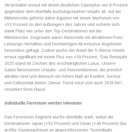
Veranstalter erneut mit einem deutlichen Gästeplus von 8 Prozent
gegenüber dem ebenfalls buchungsstarken Vorjahr ab. Auf der
Mittelstrecke gehörte dabei Ägypten mit einem Wachstum von
+53 Prozent zu den Aufsteigern des Jahres und sicherte sich
damit Platz vier unter den Top-Destinationen auf der
Mittelstrecke. Insgesamt waren Reiseziele mit attraktivem Preis-
Leistungs-Verhältnis und hochwertigen All-inclusive-Angeboten
besonders gefragt. Zudem wuchs der Anteil der 5-Sterne-Hotels
erneut signifikant mit einem Plus von +39 Prozent. “Das Reisejahr
2025 stand im Zeichen des erschwinglichen Luxus. Unsere
Gäste favorisierten Urlaubs- und Reiseerlebnisse, die preislich
attraktiv sind und dennoch ein hohes Maß an Komfort, Service
und Exklusivität bieten. Dieser Trend setzt sich auch 2026 fort”,
resümiert Boris Raoul.
Individuelle Fernreisen werden relevanter
Das Fernreisen-Segment wuchs ebenfalls stark, wobei die
Destinationen Japan (+52 Prozent) und Oman (+40 Prozent) das
größte Gästewachstum im abgeschlossenen Touristikjahr