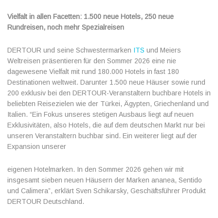
Vielfalt in allen Facetten: 1.500 neue Hotels, 250 neue
Rundreisen,
noch mehr Spezialreisen
DERTOUR und seine Schwestermarken
ITS
und Meiers
Weltreisen präsentieren für den Sommer 2026 eine nie
dagewesene Vielfalt mit rund 180.000 Hotels in fast 180
Destinationen weltweit. Darunter 1.500 neue Häuser sowie rund
200 exklusiv bei den DERTOUR-Veranstaltern buchbare Hotels in
beliebten Reisezielen wie der Türkei, Ägypten, Griechenland und
Italien. “Ein Fokus unseres stetigen Ausbaus liegt auf neuen
Exklusivitäten, also Hotels, die auf dem deutschen Markt nur bei
unseren Veranstaltern buchbar sind. Ein weiterer liegt auf der
Expansion unserer
eigenen Hotelmarken. In den Sommer 2026 gehen wir mit
insgesamt sieben neuen Häusern der Marken ananea, Sentido
und Calimera”, erklärt Sven Schikarsky, Geschäftsführer Produkt
DERTOUR Deutschland.