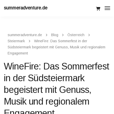
summeradventure.de
Tog
Navi
summeradventure.de
Blog
Österreich
Steiermark
WineFire: Das Sommerfest in der
Südsteiermark begeistert mit Genuss, Musik und regionalem
Engagement
WineFire: Das Sommerfest
in der Südsteiermark
begeistert mit Genuss,
Musik und regionalem
Engagement