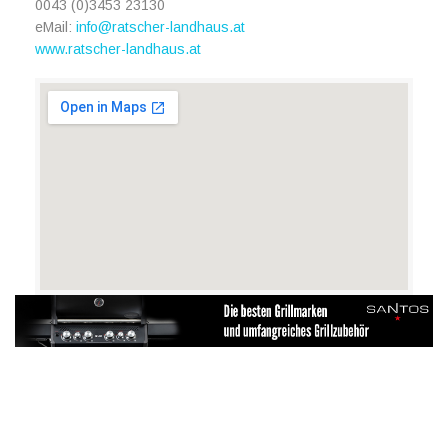
0043 (0)3453 23130
eMail:
info@ratscher-landhaus.at
www.ratscher-landhaus.at