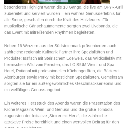
besonderes Highlight waren die 10 Gänge, die live am OFYR-Grill
zubereitet und serviert wurden – ein wahres Genusserlebnis für
alle Sinne, geschaffen durch die Kraft des Holzfeuers. Für
musikalische Gänsehautmomente sorgten zwei Livebands, die
das Event mit mitreißenden Rhythmen begleiteten.
Neben 16 Winzern aus der Südsteiermark präsentierten auch
zahlreiche regionale Kulinarik Partner ihre Spezialitäten und
Produkte: Issfisch mit Steirischem Edelwels, das Wildkollektiv mit
heimischem Wild vom Feinsten, das LOISIUM Wein- und Spa
Hotel, Rational mit professionellen Küchengeräten, die Bäckerei
Altenburger sowie Porky mit köstlichen Spezialitäten. Gemeinsam
sorgten sie für ein außergewöhnliches Geschmackserlebnis und
ein vielfältiges Genussangebot.
Ein weiteres Herzstück des Abends waren die Präsentation des
Krone Magazins Wein- und Genuss und die große Tombola
zugunsten der Initiative „Steirer mit Herz“, die zahlreiche
attraktive Preise bereithielt und einen wertvollen Beitrag für den